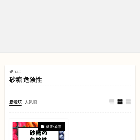
TAG
砂糖 危険性
新着順
人気順
健康×食事