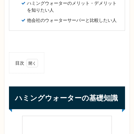
ハミングウォーターのメリット・デメリット
を知りたい人
他会社のウォーターサーバーと比較したい人
目次
1
ハ
ミ
ン
グ
ハミングウォーターの基礎知識
ウ
ォ
ー
タ
ー
の