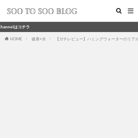
チラ
HOME
健康×水
【ガチレビュー】ハミングウォーターのリア