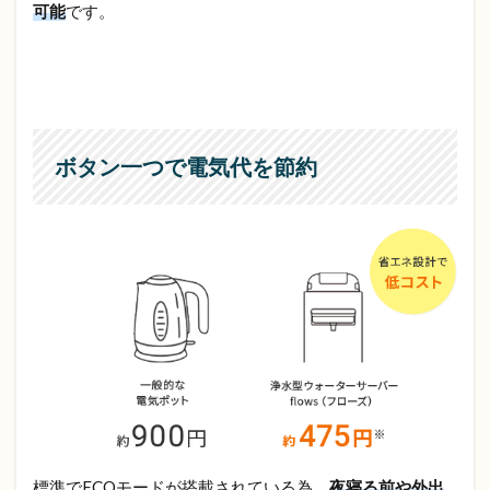
可能
です。
ボタン一つで電気代を節約
標準でECOモードが搭載されている為、
夜寝る前や外出