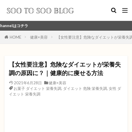
ラ
HOME
健康×美容
【女性要注意】危険なダイエットが栄養失
【女性要注意】危険なダイエットが栄養失
調の原因に？｜健康的に痩せる方法
2021年6月28日
健康×美容
お菓子 ダイエット 栄養失調
,
ダイエット 危険 栄養失調
,
女性 ダ
イエット 栄養失調