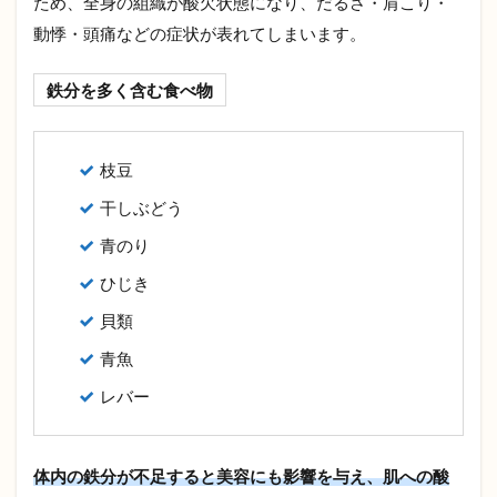
ため、全身の組織が酸欠状態になり、だるさ・肩こり・
動悸・頭痛などの症状が表れてしまいます。
鉄分を多く含む食べ物
枝豆
干しぶどう
青のり
ひじき
貝類
青魚
レバー
体内の鉄分が不足すると美容にも影響を与え、肌への酸