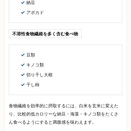
納豆
アボカド
不溶性食物繊維を多く含む食べ物
豆類
キノコ類
切り干し大根
干し柿
食物繊維を効率的に摂取するには、白米を玄米に変えた
り、比較的低カロリーな納豆・海藻・キノコ類をたくさ
ん食べるようにすると満腹感を味わえます。