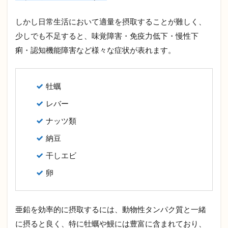
しかし日常生活において適量を摂取することが難しく、
少しでも不足すると、味覚障害・免疫力低下・慢性下
痢・認知機能障害など様々な症状が表れます。
牡蠣
レバー
ナッツ類
納豆
干しエビ
卵
亜鉛を効率的に摂取するには、動物性タンパク質と一緒
に摂ると良く、特に牡蠣や鰻には豊富に含まれており、