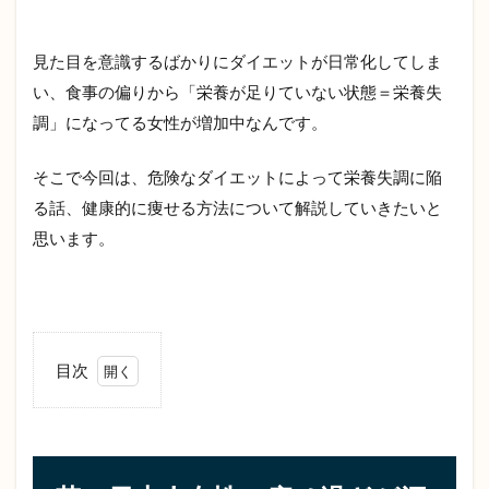
見た目を意識するばかりにダイエットが日常化してしま
い、食事の偏りから「栄養が足りていない状態＝栄養失
調」になってる女性が増加中なんです。
そこで今回は、危険なダイエットによって栄養失調に陥
る話、健康的に痩せる方法について解説していきたいと
思います。
目次
1
若
い
日
本