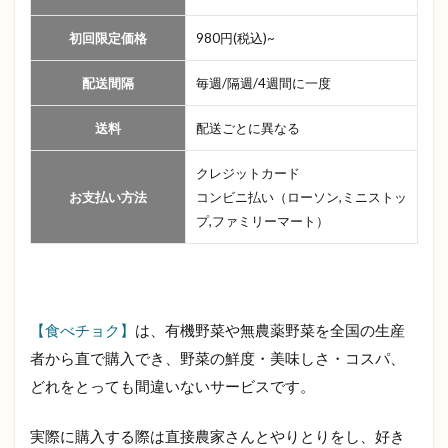
初回限定価格
980円(税込)~
配送間隔
毎週/隔週/4週間に一度
送料
配送ごとに異なる
クレジットカード
お支払い方法
コンビニ払い（ローソン,ミニストッ
プ,ファミリーマート）
【食べチョク】
は、有機野菜や無農薬野菜を全国の生産
者から直で購入でき、野菜の鮮度・美味しさ・コスパ、
どれをとっても間違いないサービスです。
実際に購入する際は直接農家さんとやりとりをし、好き