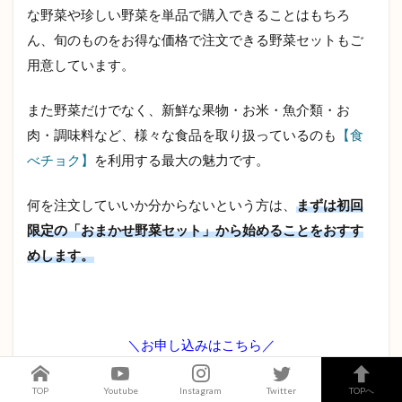
な野菜や珍しい野菜を単品で購入できることはもちろ
ん、旬のものをお得な価格で注文できる野菜セットもご
用意しています。
また野菜だけでなく、新鮮な果物・お米・魚介類・お
肉・調味料など、様々な食品を取り扱っているのも
【食
べチョク】
を利用する最大の魅力です。
何を注文していいか分からないという方は、
まずは初回
限定の「おまかせ野菜セット」から始めることをおすす
めします。
＼お申し込みはこちら／
TOP
Youtube
Instagram
Twitter
TOPへ
公式サイトへ